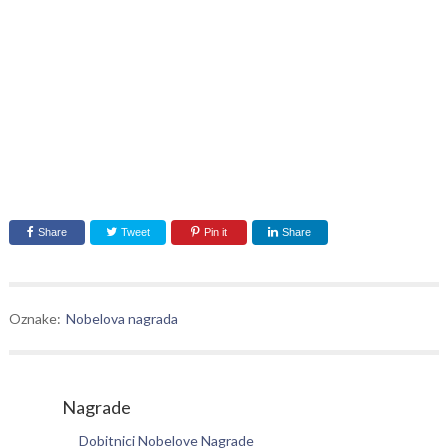
Share
Tweet
Pin it
Share
Oznake:
Nobelova nagrada
Nagrade
Dobitnici Nobelove Nagrade