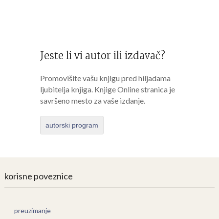
Jeste li vi autor ili izdavač?
Promovišite vašu knjigu pred hiljadama
ljubitelja knjiga. Knjige Online stranica je
savršeno mesto za vaše izdanje.
autorski program
korisne poveznice
preuzimanje