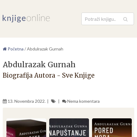
Pretraga
Početna
/
Abdulrazak Gurnah
Abdulrazak Gurnah
Biografija Autora - Sve Knjige
13. Novembra 2022.
Nema komentara