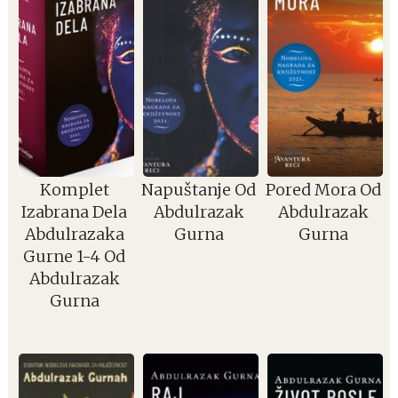
Komplet
Napuštanje Od
Pored Mora Od
Izabrana Dela
Abdulrazak
Abdulrazak
Abdulrazaka
Gurna
Gurna
Gurne 1-4 Od
Abdulrazak
Gurna