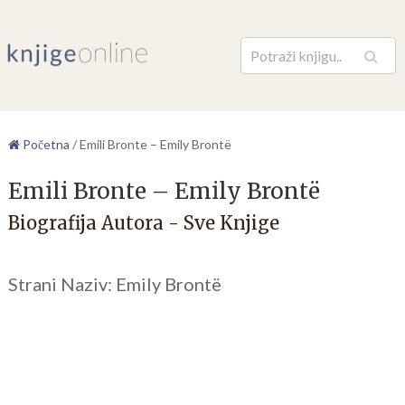
Pretraga
Početna
/
Emili Bronte – Emily Brontë
Emili Bronte – Emily Brontë
Biografija Autora - Sve Knjige
Strani Naziv: Emily Brontë