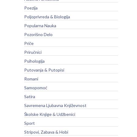
Poezija
Poljoprivreda & Biologija
Popularna Nauka
Pozorišno Delo
Priče
Priručnici
Psihologija
Putovanja & Putopisi
Romani
Samopomoć
Satira
Savremena Ljubavna Književnost
Školske Knjige & Udžbenici
Sport
Stripovi, Zabava & Hobi