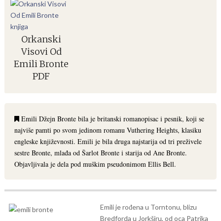
Orkanski
Visovi Od
Emili Bronte
PDF
Emili Džejn Bronte bila je britanski romanopisac i pesnik, koji se
najviše pamti po svom jedinom romanu Vuthering Heights, klasiku
engleske književnosti. Emili je bila druga najstarija od tri preživele
sestre Bronte, mlađa od Šarlot Bronte i starija od Ane Bronte.
Objavljivala je dela pod muškim pseudonimom Ellis Bell.
Emili je rođena u Torntonu, blizu
Bredforda u Jorkširu, od oca Patrika