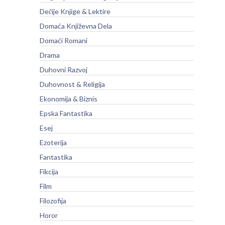
Dečije Knjige & Lektire
Domaća Književna Dela
Domaći Romani
Drama
Duhovni Razvoj
Duhovnost & Religija
Ekonomija & Biznis
Epska Fantastika
Esej
Ezoterija
Fantastika
Fikcija
Film
Filozofija
Horor