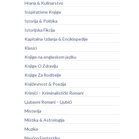
Hrana & Kulinarstvo
Inspirativne Knjige
Istorija & Politika
Istorijska Fikcija
Kapitalna Izdanja & Enciklopedije
Klasici
Knjige na engleskom jeziku
Knjige O Zdravlju
Knjige Za Roditelje
Književnost & Poezija
Krimići – Kriminalistički Romani
Ljubavni Romani – Ljubići
Misterija
Mistika & Astrologija
Muzika
Naučna Fantastika