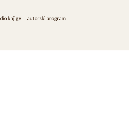
dio knjige
autorski program