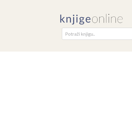
Pretr