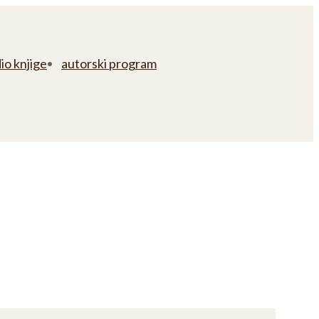
io knjige
autorski program