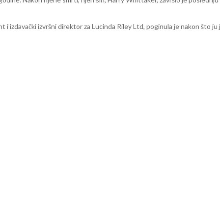
ent i izdavački izvršni direktor za Lucinda Riley Ltd, poginula je nakon što 