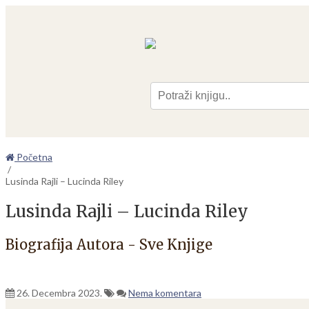
Pre
Početna
/
Lusinda Rajli – Lucinda Riley
Lusinda Rajli – Lucinda Riley
Biografija Autora - Sve Knjige
26. Decembra 2023.
Nema komentara