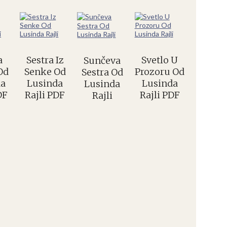
a
Sestra Iz
Svetlo U
Sunčeva
Od
Senke Od
Prozoru Od
Sestra Od
da
Lusinda
Lusinda
Lusinda
DF
Rajli PDF
Rajli PDF
Rajli