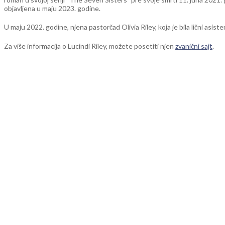
objavljena u maju 2023. godine.
U maju 2022. godine, njena pastorčad Olivia Riley, koja je bila lični asist
Za više informacija o Lucindi Riley, možete posetiti njen
zvanični sajt
.