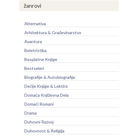
žanrovi
Alternativa
Arhitektura & Građevinarstvo
Avantura
Beletristika
Besplatne Knjige
Bestseleri
Biografije & Autobiografije
Dečije Knjige & Lektire
Domaća Književna Dela
Domaći Romani
Drama
Duhovni Razvoj
Duhovnost & Religija