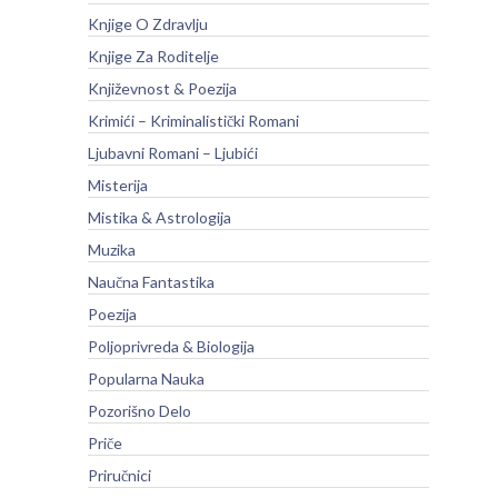
Knjige O Zdravlju
Knjige Za Roditelje
Književnost & Poezija
Krimići – Kriminalistički Romani
Ljubavni Romani – Ljubići
Misterija
Mistika & Astrologija
Muzika
Naučna Fantastika
Poezija
Poljoprivreda & Biologija
Popularna Nauka
Pozorišno Delo
Priče
Priručnici