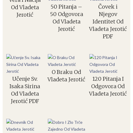
50 Pitanja –
Čovek i
Od Vladeta
50 Odgovora
Njegov
Jerotić
Od Vladeta
Identitet Od
Jerotić
Vladeta Jerotić
PDF
O Braku Od
Učenje Sv.
120 Pitanja I
Vladeta Jerotić
Isaka Sirina
Odgovora Od
Od Vladeta
Vladeta Jerotić
Jerotić PDF