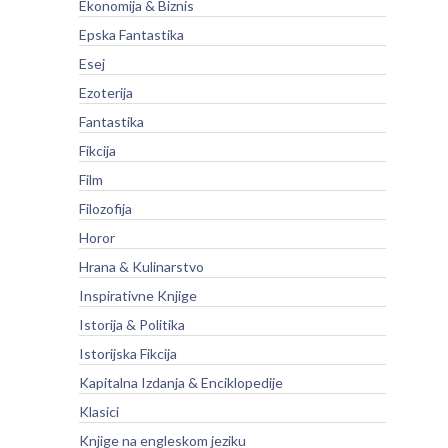
Ekonomija & Biznis
Epska Fantastika
Esej
Ezoterija
Fantastika
Fikcija
Film
Filozofija
Horor
Hrana & Kulinarstvo
Inspirativne Knjige
Istorija & Politika
Istorijska Fikcija
Kapitalna Izdanja & Enciklopedije
Klasici
Knjige na engleskom jeziku