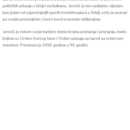
političkih pitanja u Srbiji i na Balkanu. Jerotić je bio nadaleko cijenjen
kao jedan od najznačajnijih javnih intelektualaca u Srbiji, a bio je poznat
po svojim pronicljivim i često kontroverznim mišljenjima.
Jerotić je tokom svoje karijere dobio brojna priznanja i priznanja, među
kojima su Orden Svetog Save i Orden zasluga za narod sa srebrnom
zvezdom. Preminuo je 2018. godine u 94. godini.