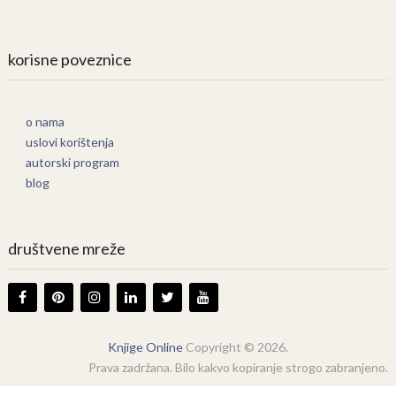
korisne poveznice
o nama
uslovi korištenja
autorski program
blog
društvene mreže
Knjige Online
Copyright © 2026.
Prava zadržana. Bilo kakvo kopiranje strogo zabranjeno.