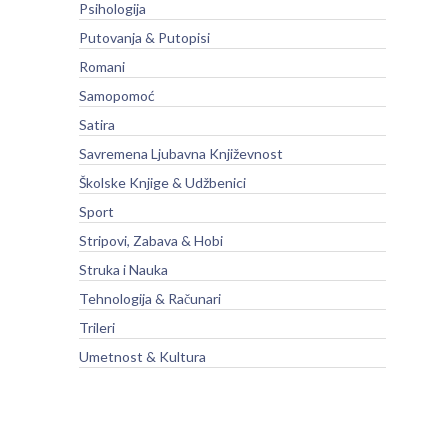
Psihologija
Putovanja & Putopisi
Romani
Samopomoć
Satira
Savremena Ljubavna Književnost
Školske Knjige & Udžbenici
Sport
Stripovi, Zabava & Hobi
Struka i Nauka
Tehnologija & Računari
Trileri
Umetnost & Kultura