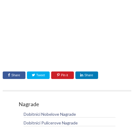
Share
Tweet
Pin it
Share
Nagrade
Dobitnici Nobelove Nagrade
Dobitnici Pulicerove Nagrade