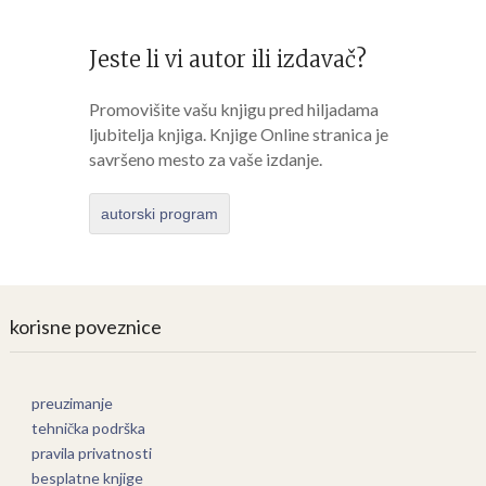
Jeste li vi autor ili izdavač?
Promovišite vašu knjigu pred hiljadama
ljubitelja knjiga. Knjige Online stranica je
savršeno mesto za vaše izdanje.
autorski program
korisne poveznice
preuzimanje
tehnička podrška
pravila privatnosti
besplatne knjige