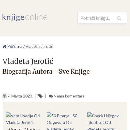
Pretraga
Početna
/
Vladeta Jerotić
Vladeta Jerotić
Biografija Autora - Sve Knjige
7. Marta 2023.
Nema komentara
Vera I Nacija