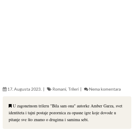
17. Augusta 2023.
Romani
,
Trileri
Nema komentara
U zagonetnom trileru "Bila sam ona" autorke Amber Garza, svet
identiteta i tajni postaje pozornica za opasne igre koje dovode u
pitanje sve što znamo o drugima i samima sebi.