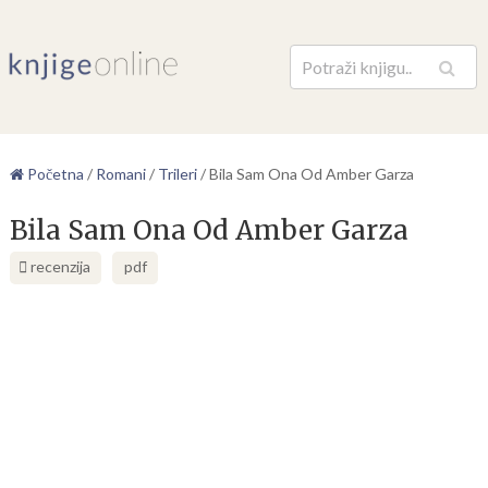
Pretraga
Početna
/
Romani
/
Trileri
/
Bila Sam Ona Od Amber Garza
Bila Sam Ona Od Amber Garza
recenzija
pdf