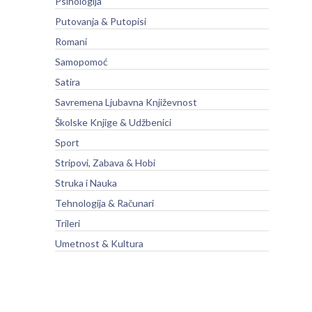
Psihologija
Putovanja & Putopisi
Romani
Samopomoć
Satira
Savremena Ljubavna Književnost
Školske Knjige & Udžbenici
Sport
Stripovi, Zabava & Hobi
Struka i Nauka
Tehnologija & Računari
Trileri
Umetnost & Kultura