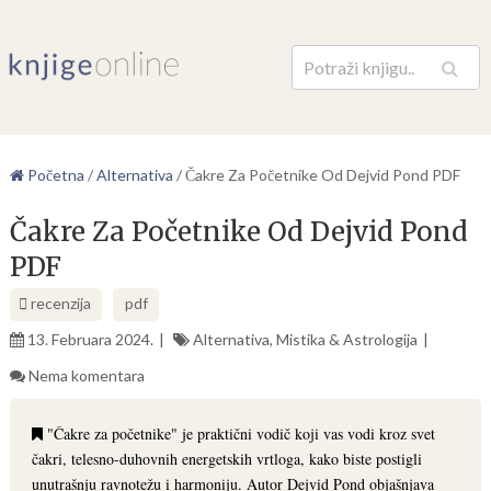
Pretraga
Početna
/
Alternativa
/
Čakre Za Početnike Od Dejvid Pond PDF
Čakre Za Početnike Od Dejvid Pond
PDF
recenzija
pdf
13. Februara 2024.
Alternativa
,
Mistika & Astrologija
Nema komentara
"Čakre za početnike" je praktični vodič koji vas vodi kroz svet
čakri, telesno-duhovnih energetskih vrtloga, kako biste postigli
unutrašnju ravnotežu i harmoniju. Autor Dejvid Pond objašnjava