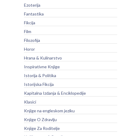
Ezoterija
Fantastika
Fikcija
Film
Filozofija
Horor
Hrana & Kulinarstvo
Inspirativne Knjige
Istorija & Politika
Istorijska Fikcija
Kapitalna Izdanja & Enciklopedije
Klasici
Knjige na engleskom jeziku
Knjige O Zdravlju
Knjige Za Roditelje