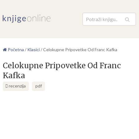
Pretraga
Početna
/
Klasici
/
Celokupne Pripovetke Od Franc Kafka
Celokupne Pripovetke Od Franc
Kafka
recenzija
pdf