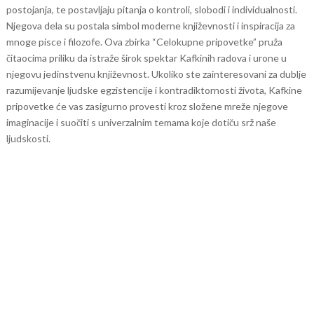
postojanja, te postavljaju pitanja o kontroli, slobodi i individualnosti.
Njegova dela su postala simbol moderne književnosti i inspiracija za
mnoge pisce i filozofe.
Ova zbirka “Celokupne pripovetke” pruža
čitaocima priliku da istraže širok spektar Kafkinih radova i urone u
njegovu jedinstvenu književnost. Ukoliko ste zainteresovani za dublje
razumijevanje ljudske egzistencije i kontradiktornosti života, Kafkine
pripovetke će vas zasigurno provesti kroz složene mreže njegove
imaginacije i suočiti s univerzalnim temama koje dotiču srž naše
ljudskosti.