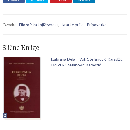
Oznake:
Filozofska književnost
,
Kratke priče
,
Pripovetke
Slične Knjige
Izabrana Dela – Vuk Stefanović Karadžić
Od Vuk Stefanović Karadžić
0