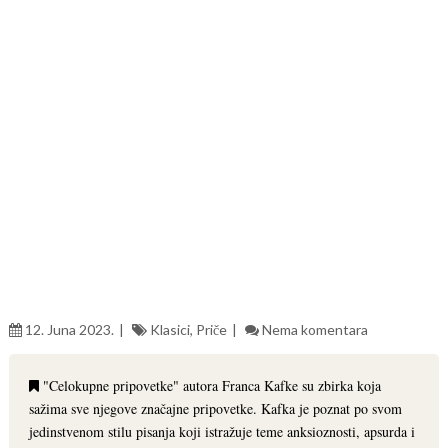
12. Juna 2023.
Klasici
,
Priče
Nema komentara
"Celokupne pripovetke" autora Franca Kafke su zbirka koja
sažima sve njegove značajne pripovetke. Kafka je poznat po svom
jedinstvenom stilu pisanja koji istražuje teme anksioznosti, apsurda i