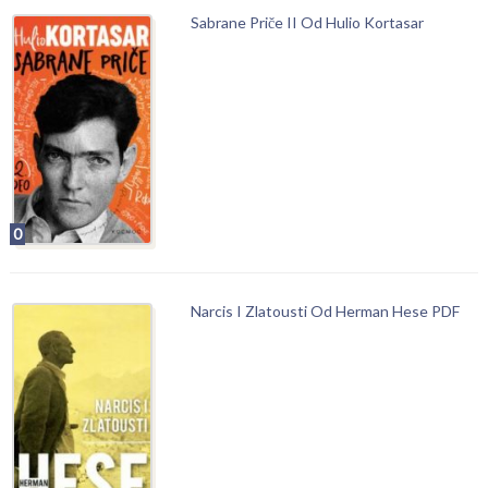
Sabrane Priče II Od Hulio Kortasar
0
Narcis I Zlatousti Od Herman Hese PDF