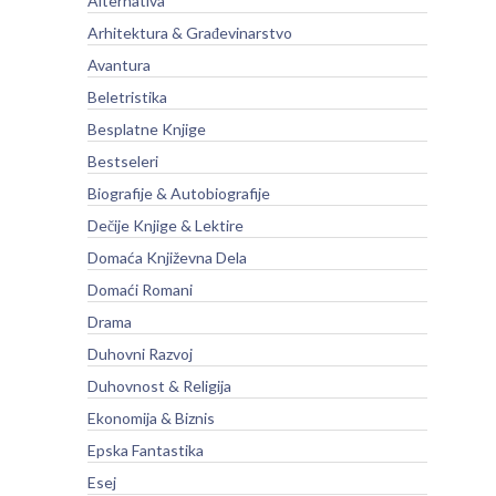
Alternativa
Arhitektura & Građevinarstvo
Avantura
Beletristika
Besplatne Knjige
Bestseleri
Biografije & Autobiografije
Dečije Knjige & Lektire
Domaća Književna Dela
Domaći Romani
Drama
Duhovni Razvoj
Duhovnost & Religija
Ekonomija & Biznis
Epska Fantastika
Esej