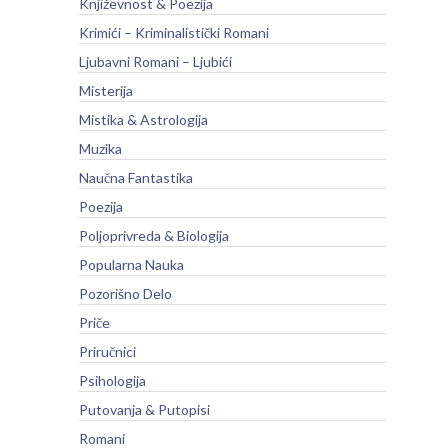
Književnost & Poezija
Krimići – Kriminalistički Romani
Ljubavni Romani – Ljubići
Misterija
Mistika & Astrologija
Muzika
Naučna Fantastika
Poezija
Poljoprivreda & Biologija
Popularna Nauka
Pozorišno Delo
Priče
Priručnici
Psihologija
Putovanja & Putopisi
Romani