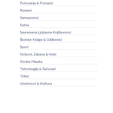
Putovanja & Putopisi
Romani
Samopomoć
Satira
Savremena Ljubavna Književnost
Školske Knjige & Udžbenici
Sport
Stripovi, Zabava & Hobi
Struka i Nauka
Tehnologija & Računari
Trileri
Umetnost & Kultura