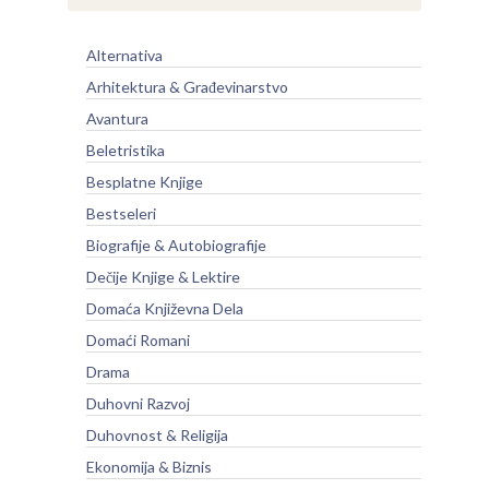
Alternativa
Arhitektura & Građevinarstvo
Avantura
Beletristika
Besplatne Knjige
Bestseleri
Biografije & Autobiografije
Dečije Knjige & Lektire
Domaća Književna Dela
Domaći Romani
Drama
Duhovni Razvoj
Duhovnost & Religija
Ekonomija & Biznis