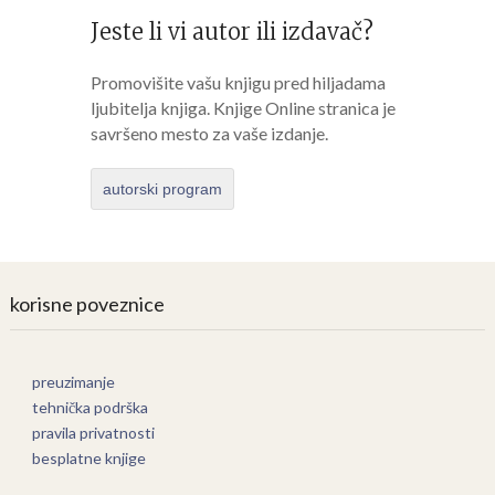
Jeste li vi autor ili izdavač?
Promovišite vašu knjigu pred hiljadama
ljubitelja knjiga. Knjige Online stranica je
savršeno mesto za vaše izdanje.
autorski program
korisne poveznice
preuzimanje
tehnička podrška
pravila privatnosti
besplatne knjige