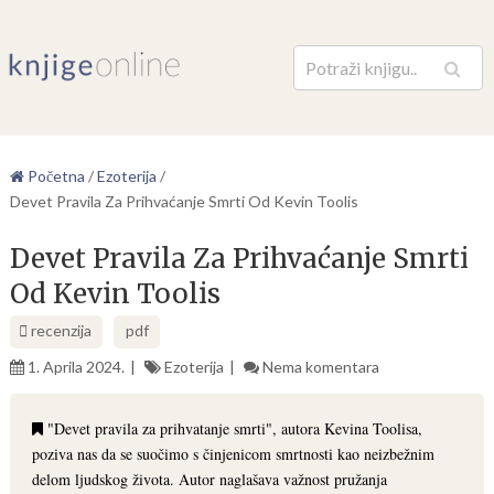
Pretraga
Početna
/
Ezoterija
/
Devet Pravila Za Prihvaćanje Smrti Od Kevin Toolis
Devet Pravila Za Prihvaćanje Smrti
Od Kevin Toolis
recenzija
pdf
1. Aprila 2024.
Ezoterija
Nema komentara
"Devet pravila za prihvatanje smrti", autora Kevina Toolisa,
poziva nas da se suočimo s činjenicom smrtnosti kao neizbežnim
delom ljudskog života. Autor naglašava važnost pružanja