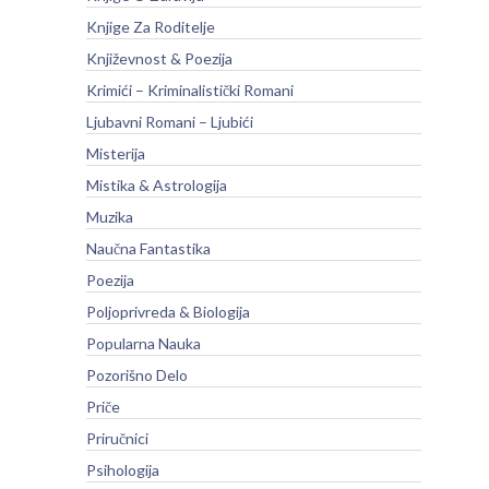
Knjige Za Roditelje
Književnost & Poezija
Krimići – Kriminalistički Romani
Ljubavni Romani – Ljubići
Misterija
Mistika & Astrologija
Muzika
Naučna Fantastika
Poezija
Poljoprivreda & Biologija
Popularna Nauka
Pozorišno Delo
Priče
Priručnici
Psihologija