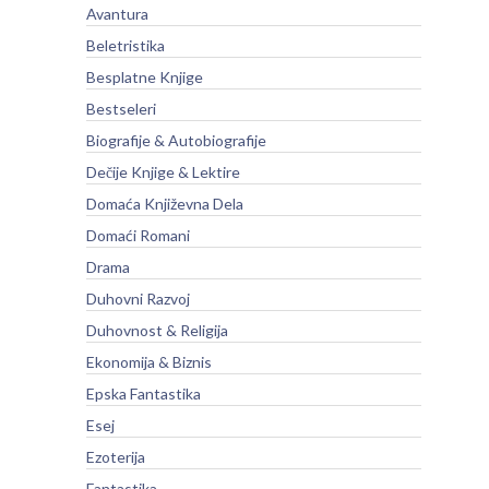
Avantura
Beletristika
Besplatne Knjige
Bestseleri
Biografije & Autobiografije
Dečije Knjige & Lektire
Domaća Književna Dela
Domaći Romani
Drama
Duhovni Razvoj
Duhovnost & Religija
Ekonomija & Biznis
Epska Fantastika
Esej
Ezoterija
Fantastika