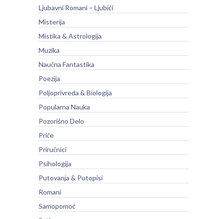
Ljubavni Romani – Ljubići
Misterija
Mistika & Astrologija
Muzika
Naučna Fantastika
Poezija
Poljoprivreda & Biologija
Popularna Nauka
Pozorišno Delo
Priče
Priručnici
Psihologija
Putovanja & Putopisi
Romani
Samopomoć