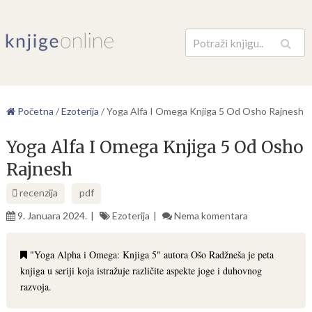
Pretraga
Početna
/
Ezoterija
/
Yoga Alfa I Omega Knjiga 5 Od Osho Rajnesh
Yoga Alfa I Omega Knjiga 5 Od Osho
Rajnesh
recenzija
pdf
9. Januara 2024.
Ezoterija
Nema komentara
"Yoga Alpha i Omega: Knjiga 5" autora Ošo Radžneša je peta
knjiga u seriji koja istražuje različite aspekte joge i duhovnog
razvoja.