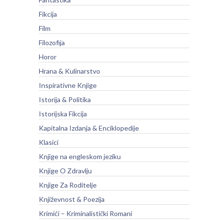
Fikcija
Film
Filozofija
Horor
Hrana & Kulinarstvo
Inspirativne Knjige
Istorija & Politika
Istorijska Fikcija
Kapitalna Izdanja & Enciklopedije
Klasici
Knjige na engleskom jeziku
Knjige O Zdravlju
Knjige Za Roditelje
Književnost & Poezija
Krimići – Kriminalistički Romani