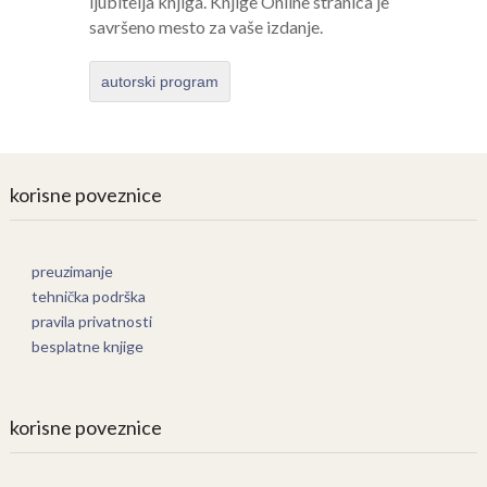
ljubitelja knjiga. Knjige Online stranica je
savršeno mesto za vaše izdanje.
autorski program
korisne poveznice
preuzimanje
tehnička podrška
pravila privatnosti
besplatne knjige
korisne poveznice