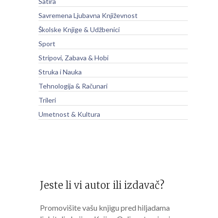
Satira
Savremena Ljubavna Književnost
Školske Knjige & Udžbenici
Sport
Stripovi, Zabava & Hobi
Struka i Nauka
Tehnologija & Računari
Trileri
Umetnost & Kultura
Jeste li vi autor ili izdavač?
Promovišite vašu knjigu pred hiljadama