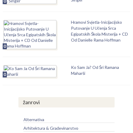
0
Hramovi Svjetla-Inicijacijsko
Putovanje U Učenja Srca
Egipatskih Škola Misterija + CD
Od Danielle Rama Hoffman
0
Ko Sam Ja? Od Šri Ramana
Maharši
0
žanrovi
Alternativa
Arhitektura & Građevinarstvo