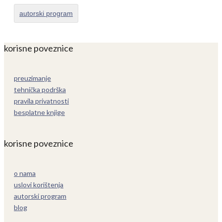
autorski program
korisne poveznice
preuzimanje
tehnička podrška
pravila privatnosti
besplatne knjige
korisne poveznice
o nama
uslovi korištenja
autorski program
blog