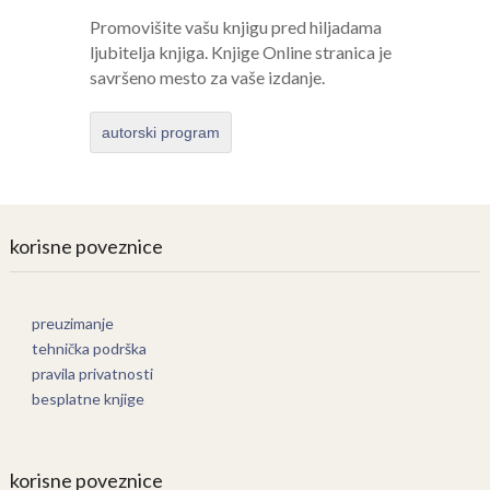
Promovišite vašu knjigu pred hiljadama
ljubitelja knjiga. Knjige Online stranica je
savršeno mesto za vaše izdanje.
autorski program
korisne poveznice
preuzimanje
tehnička podrška
pravila privatnosti
besplatne knjige
korisne poveznice