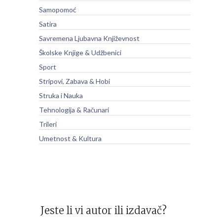
Samopomoć
Satira
Savremena Ljubavna Književnost
Školske Knjige & Udžbenici
Sport
Stripovi, Zabava & Hobi
Struka i Nauka
Tehnologija & Računari
Trileri
Umetnost & Kultura
Jeste li vi autor ili izdavač?