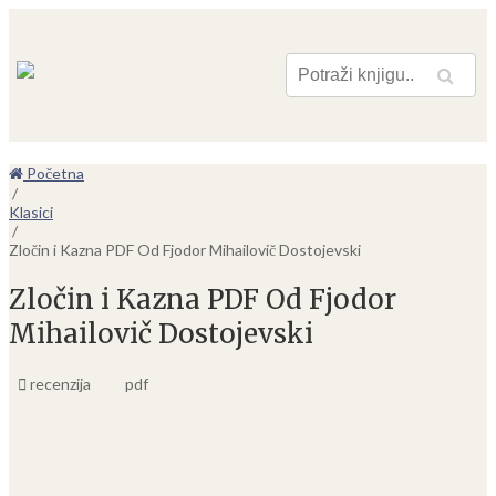
Pretraga
Početna
/
Klasici
/
Zločin i Kazna PDF Od Fjodor Mihailovič Dostojevski
Zločin i Kazna PDF Od Fjodor
Mihailovič Dostojevski
recenzija
pdf