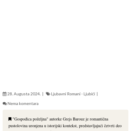
28. Augusta 2024.
Ljubavni Romani - Ljubići
Nema komentara
"Gospođica poželjna" autorke Grejs Barouz je romantična
pustolovina uronjena u istorijski kontekst, predstavljajući četvrti deo