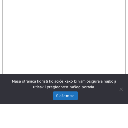
Naša stranica koristi kolačiće kako bi vam osigurala najbolji
utisak i preglednost našeg portala.
Slažem se