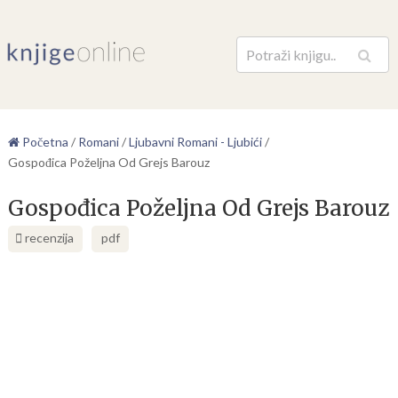
Pretraga
Početna
/
Romani
/
Ljubavni Romani - Ljubići
/
Gospođica Poželjna Od Grejs Barouz
Gospođica Poželjna Od Grejs Barouz
recenzija
pdf