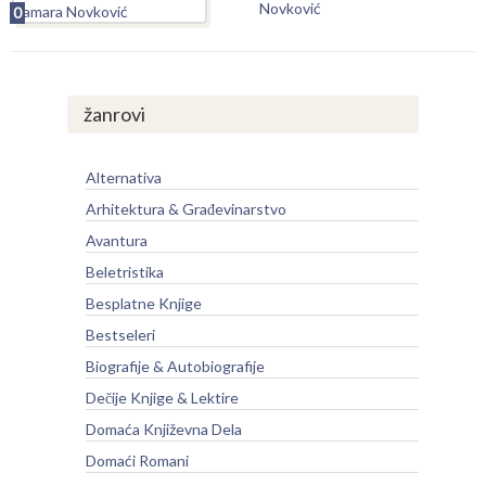
Novković
0
žanrovi
Alternativa
Arhitektura & Građevinarstvo
Avantura
Beletristika
Besplatne Knjige
Bestseleri
Biografije & Autobiografije
Dečije Knjige & Lektire
Domaća Književna Dela
Domaći Romani