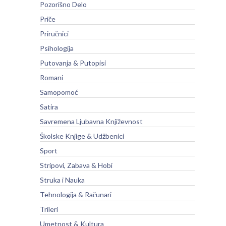
Pozorišno Delo
Priče
Priručnici
Psihologija
Putovanja & Putopisi
Romani
Samopomoć
Satira
Savremena Ljubavna Književnost
Školske Knjige & Udžbenici
Sport
Stripovi, Zabava & Hobi
Struka i Nauka
Tehnologija & Računari
Trileri
Umetnost & Kultura