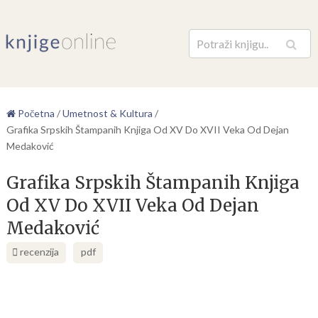
Pretraga
Početna
/
Umetnost & Kultura
/
Grafika Srpskih Štampanih Knjiga Od XV Do XVII Veka Od Dejan
Medaković
Grafika Srpskih Štampanih Knjiga
Od XV Do XVII Veka Od Dejan
Medaković
recenzija
pdf