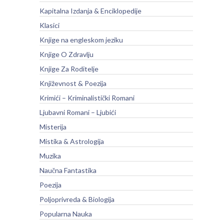
Kapitalna Izdanja & Enciklopedije
Klasici
Knjige na engleskom jeziku
Knjige O Zdravlju
Knjige Za Roditelje
Književnost & Poezija
Krimići – Kriminalistički Romani
Ljubavni Romani – Ljubići
Misterija
Mistika & Astrologija
Muzika
Naučna Fantastika
Poezija
Poljoprivreda & Biologija
Popularna Nauka