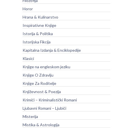
Filozofija
Horor
Hrana & Kulinarstvo
Inspirativne Knjige
Istorija & Politika
Istorijska Fikcija
Kapitalna Izdanja & Enciklopedije
Klasici
Knjige na engleskom jeziku
Knjige O Zdravlju
Knjige Za Roditelje
Književnost & Poezija
Krimići – Kriminalistički Romani
Ljubavni Romani – Ljubići
Misterija
Mistika & Astrologija