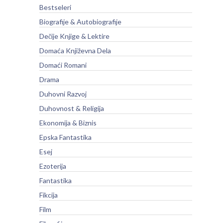
Bestseleri
Biografije & Autobiografije
Dečije Knjige & Lektire
Domaća Književna Dela
Domaći Romani
Drama
Duhovni Razvoj
Duhovnost & Religija
Ekonomija & Biznis
Epska Fantastika
Esej
Ezoterija
Fantastika
Fikcija
Film