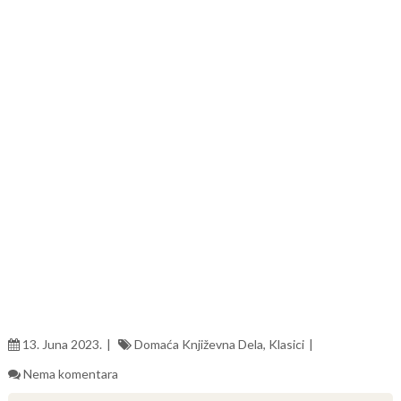
13. Juna 2023.
Domaća Književna Dela
,
Klasici
Nema komentara