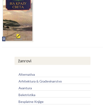
0
žanrovi
Alternativa
Arhitektura & Građevinarstvo
Avantura
Beletristika
Besplatne Knjige