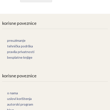
korisne poveznice
preuzimanje
tehnička podrška
pravila privatnosti
besplatne knjige
korisne poveznice
o nama
uslovi korištenja
autorski program
blog