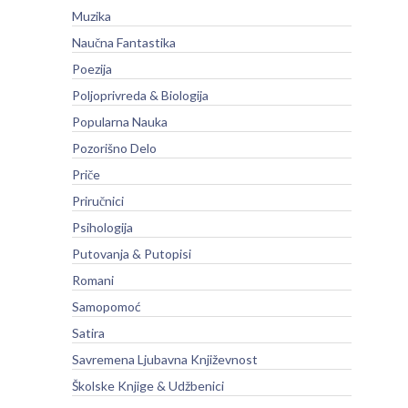
Muzika
Naučna Fantastika
Poezija
Poljoprivreda & Biologija
Popularna Nauka
Pozorišno Delo
Priče
Priručnici
Psihologija
Putovanja & Putopisi
Romani
Samopomoć
Satira
Savremena Ljubavna Književnost
Školske Knjige & Udžbenici