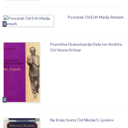
Povratak Od Erih Marija Remark
0
Pozorišne Dramatizacije Dela Ive Andrića
Od Vesna Krčmar
0
Na Kraju Sveta Od Nikolaj S. Ljeskov