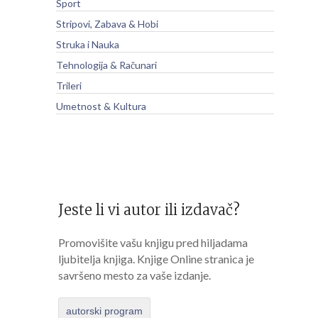
Sport
Stripovi, Zabava & Hobi
Struka i Nauka
Tehnologija & Računari
Trileri
Umetnost & Kultura
Jeste li vi autor ili izdavač?
Promovišite vašu knjigu pred hiljadama
ljubitelja knjiga. Knjige Online stranica je
savršeno mesto za vaše izdanje.
autorski program