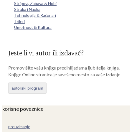
Stripovi, Zabava & Hobi
Struka i Nauka
Tehnologija & Računari
Trileri
Umetnost & Kultura
Jeste li vi autor ili izdavač?
Promovišite vašu knjigu pred hiljadama ljubitelja knjiga.
Knjige Online stranica je savršeno mesto za vaše izdanje.
autorski program
korisne poveznice
preuzimanje