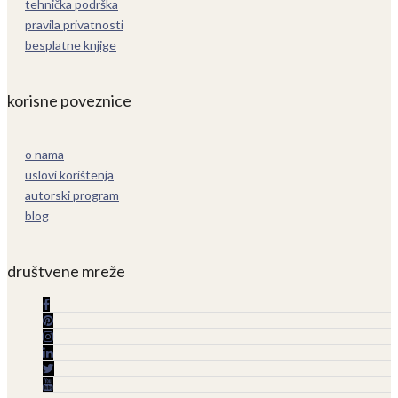
tehnička podrška
pravila privatnosti
besplatne knjige
korisne poveznice
o nama
uslovi korištenja
autorski program
blog
društvene mreže