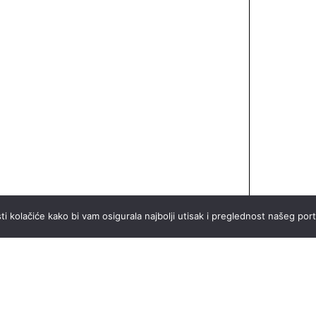
ti kolačiće kako bi vam osigurala najbolji utisak i preglednost našeg port