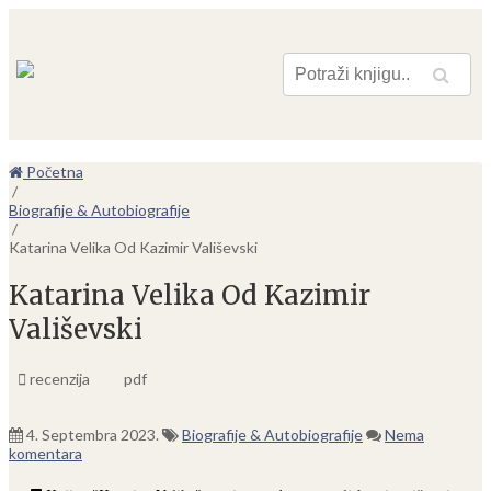
Pretraga
Početna
/
Biografije & Autobiografije
/
Katarina Velika Od Kazimir Vališevski
Katarina Velika Od Kazimir
Vališevski
recenzija
pdf
4. Septembra 2023.
Biografije & Autobiografije
Nema
komentara