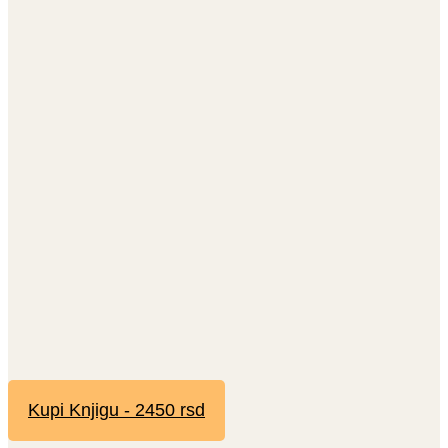
Kupi Knjigu - 2450 rsd