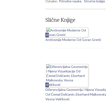
Oznake:
Prirodne nauke
,
Stručne knjige
Slične Knjige
0
Antinomije Moderne Od Goran Gretić
0
Diferencijalna Geometrija I Njena Vizueliz
Od Ćemal Dolićanin, Eberhard Malkowsky
Vesna Veličković