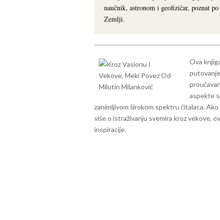
naučnik, astronom i geofizičar, poznat p
Zemlji.
Ova knjiga
putovanje 
proučavan
aspekte s
zanimljivom širokom spektru čitalaca.
Ako 
više o istraživanju svemira kroz vekove, ov
inspiracije.