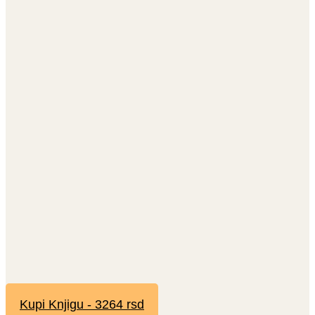
Kupi Knjigu - 3264 rsd