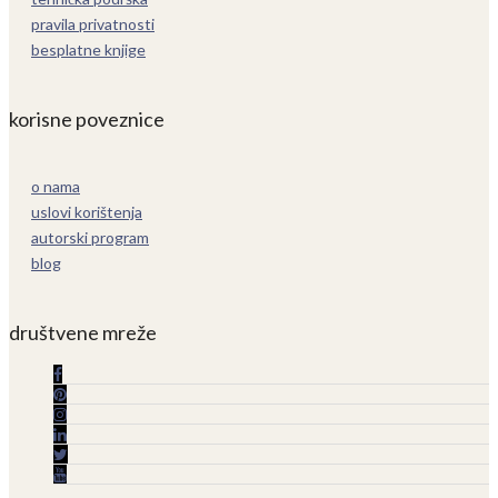
pravila privatnosti
besplatne knjige
korisne poveznice
o nama
uslovi korištenja
autorski program
blog
društvene mreže