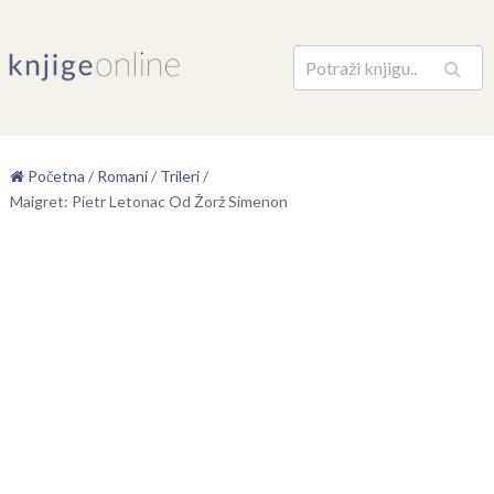
Pretraga
Početna
/
Romani
/
Trileri
/
Maigret: Pietr Letonac Od Žorž Simenon