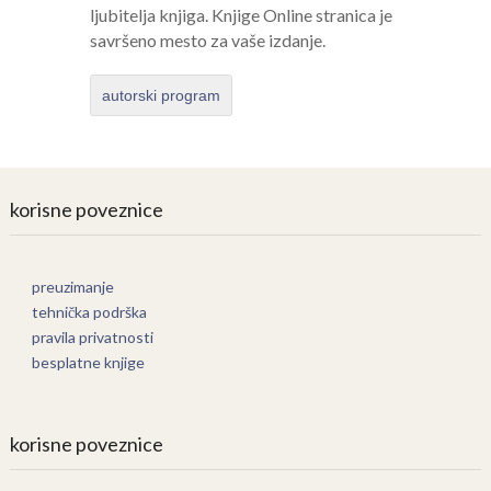
ljubitelja knjiga. Knjige Online stranica je
savršeno mesto za vaše izdanje.
autorski program
korisne poveznice
preuzimanje
tehnička podrška
pravila privatnosti
besplatne knjige
korisne poveznice