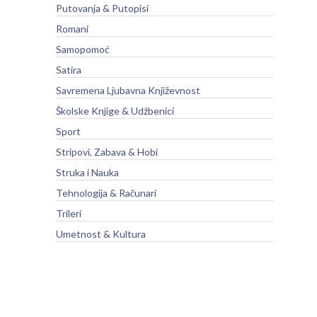
Putovanja & Putopisi
Romani
Samopomoć
Satira
Savremena Ljubavna Književnost
Školske Knjige & Udžbenici
Sport
Stripovi, Zabava & Hobi
Struka i Nauka
Tehnologija & Računari
Trileri
Umetnost & Kultura