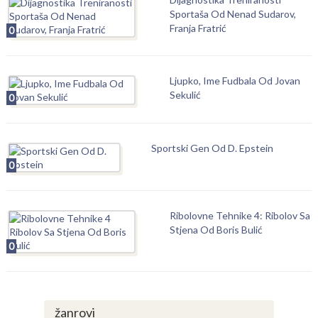
Sportaša Od Nenad Sudarov,
Franja Fratrić
0
Ljupko, Ime Fudbala Od Jovan
Sekulić
0
Sportski Gen Od D. Epstein
0
Ribolovne Tehnike 4: Ribolov Sa
Stjena Od Boris Bulić
0
žanrovi