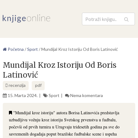
Pretraga
Početna
/
Sport
/
Mundijal Kroz Istoriju Od Boris Latinović
Mundijal Kroz Istoriju Od Boris
Latinović
recenzija
pdf
15. Marta 2024.
Sport
Nema komentara
"Mundijal kroz istoriju" autora Borisa Latinovića predstavlja
uzbudljivu vožnju kroz istoriju Svetskog prvenstva u fudbalu,
počevši od prvih turnira u Urugvaju tridesetih godina pa sve do
savremenih događaja poput brazilske fudbalske scene i uspeha