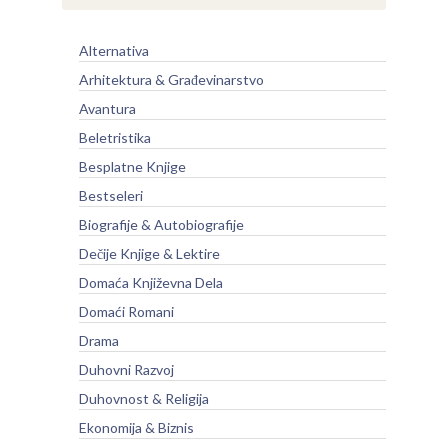
Alternativa
Arhitektura & Građevinarstvo
Avantura
Beletristika
Besplatne Knjige
Bestseleri
Biografije & Autobiografije
Dečije Knjige & Lektire
Domaća Književna Dela
Domaći Romani
Drama
Duhovni Razvoj
Duhovnost & Religija
Ekonomija & Biznis