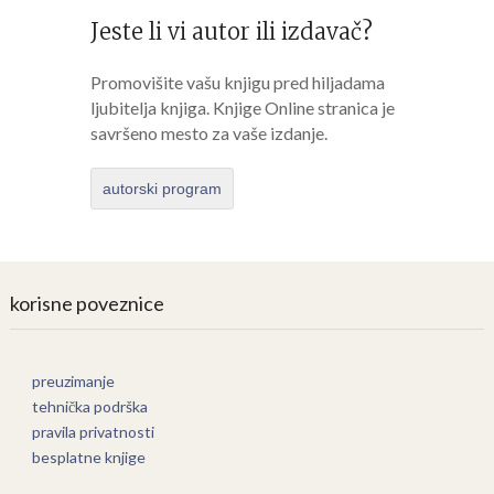
Jeste li vi autor ili izdavač?
Promovišite vašu knjigu pred hiljadama
ljubitelja knjiga. Knjige Online stranica je
savršeno mesto za vaše izdanje.
autorski program
korisne poveznice
preuzimanje
tehnička podrška
pravila privatnosti
besplatne knjige