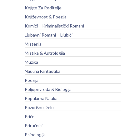
Knjige Za Roditelje
Književnost & Poezija
Krimići – Kriminalistički Romani
Ljubavni Romani – Ljubići
Misterija
Mistika & Astrologija
Muzika
Naučna Fantastika
Poezija
Poljoprivreda & Biologija
Popularna Nauka
Pozorišno Delo
Priče
Priručnici
Psihologija