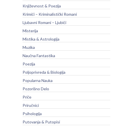
Književnost & Poezija
Krimići – Kriminalistički Romani
Ljubavni Romani – Ljubići
Misterija
Mistika & Astrologija
Muzika
Naučna Fantastika
Poezija
Poljoprivreda & Biologija
Popularna Nauka
Pozorišno Delo
Priče
Priručnici
Psihologija
Putovanja & Putopisi