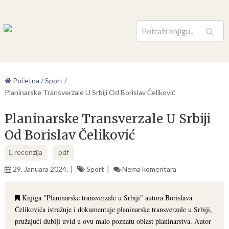
Pretraga
Početna
/
Sport
/
Planinarske Transverzale U Srbiji Od Borislav Čeliković
Planinarske Transverzale U Srbiji
Od Borislav Čeliković
recenzija
pdf
29. Januara 2024.
Sport
Nema komentara
Knjiga "Planinarske transverzale u Srbiji" autora Borislava
Čelikovića istražuje i dokumentuje planinarske transverzale u Srbiji,
pružajući dublji uvid u ovu malo poznatu oblast planinarstva. Autor