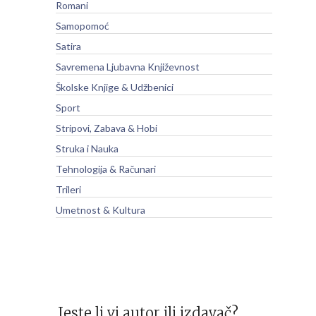
Romani
Samopomoć
Satira
Savremena Ljubavna Književnost
Školske Knjige & Udžbenici
Sport
Stripovi, Zabava & Hobi
Struka i Nauka
Tehnologija & Računari
Trileri
Umetnost & Kultura
Jeste li vi autor ili izdavač?