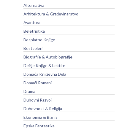
Alternativa
Arhitektura & Građevinarstvo
Avantura
Beletristika
Besplatne Knjige
Bestseleri
Biografije & Autobiografije
Dečije Knjige & Lektire
Domaća Književna Dela
Domaći Romani
Drama
Duhovni Razvoj
Duhovnost & Religija
Ekonomija & Biznis
Epska Fantastika