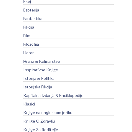
Esej
Ezoterija
Fantastika
Fikcija
Film
Filozofija
Horor
Hrana & Kulinarstvo
Inspirativne Knjige
Istorija & Politika
Istorijska Fikcija
Kapitalna Izdanja & Enciklopedije
Klasici
Knjige na engleskom jeziku
Knjige O Zdravlju
Knjige Za Roditelje