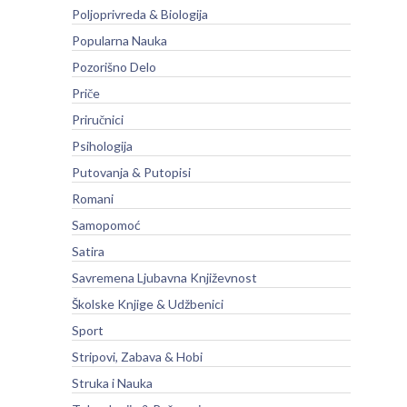
Poljoprivreda & Biologija
Popularna Nauka
Pozorišno Delo
Priče
Priručnici
Psihologija
Putovanja & Putopisi
Romani
Samopomoć
Satira
Savremena Ljubavna Književnost
Školske Knjige & Udžbenici
Sport
Stripovi, Zabava & Hobi
Struka i Nauka