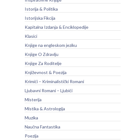
Istorija & Politika
Istorijska Fikcija
Kapitalna Izdanja & Enciklopedije
Klasici
Knjige na engleskom jeziku
Knjige O Zdravlju
Knjige Za Roditelje
Književnost & Poezija
Krimići – Kriminalistički Romani
Ljubavni Romani – Ljubići
Misterija
Mistika & Astrologija
Muzika
Naučna Fantastika
Poezija