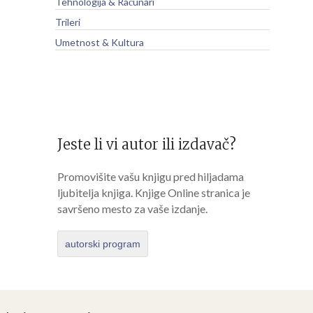
Tehnologija & Računari
Trileri
Umetnost & Kultura
Jeste li vi autor ili izdavač?
Promovišite vašu knjigu pred hiljadama
ljubitelja knjiga. Knjige Online stranica je
savršeno mesto za vaše izdanje.
autorski program