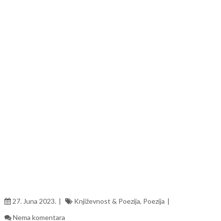
27. Juna 2023.
Književnost & Poezija
,
Poezija
Nema komentara