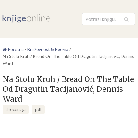
Pretraga
Početna
/
Književnost & Poezija
/
Na Stolu Kruh / Bread On The Table Od Dragutin Tadijanović, Dennis
Ward
Na Stolu Kruh / Bread On The Table
Od Dragutin Tadijanović, Dennis
Ward
recenzija
pdf