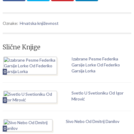
Oznake:
Hrvatska književnost
Slične Knjige
Izabrane Pesme Federika
Garsije Lorke Od Federiko
Garsija Lorka
0
Svetlo U Svetioniku Od Igor
Mirović
0
Sivo Nebo Od Dmitrij Danilov
0