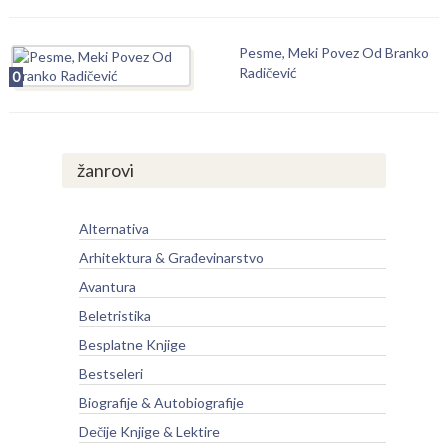
Pesme, Meki Povez Od Branko
Radičević
0
žanrovi
Alternativa
Arhitektura & Građevinarstvo
Avantura
Beletristika
Besplatne Knjige
Bestseleri
Biografije & Autobiografije
Dečije Knjige & Lektire