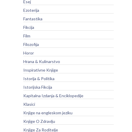
Esej
Ezoterija
Fantastika
Fikcija
Film
Filozofija
Horor
Hrana & Kulinarstvo
Inspirativne Knjige
Istorija & Politika
Istorijska Fikcija
Kapitalna Izdanja & Enciklopedije
Klasici
Knjige na engleskom jeziku
Knjige O Zdravlju
Knjige Za Roditelje