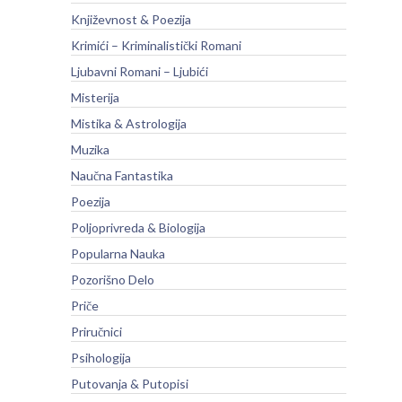
Književnost & Poezija
Krimići – Kriminalistički Romani
Ljubavni Romani – Ljubići
Misterija
Mistika & Astrologija
Muzika
Naučna Fantastika
Poezija
Poljoprivreda & Biologija
Popularna Nauka
Pozorišno Delo
Priče
Priručnici
Psihologija
Putovanja & Putopisi