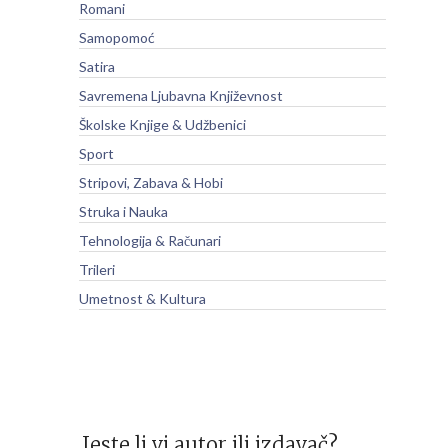
Romani
Samopomoć
Satira
Savremena Ljubavna Književnost
Školske Knjige & Udžbenici
Sport
Stripovi, Zabava & Hobi
Struka i Nauka
Tehnologija & Računari
Trileri
Umetnost & Kultura
Jeste li vi autor ili izdavač?