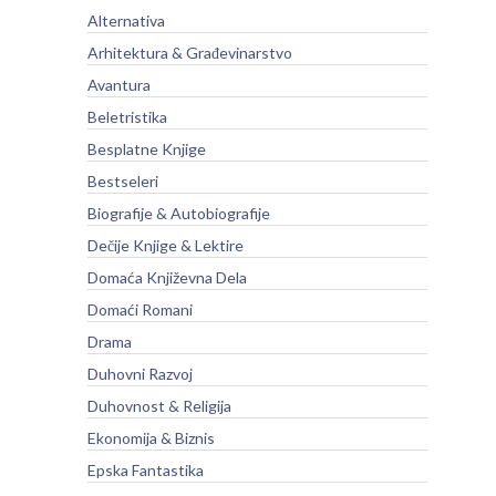
Alternativa
Arhitektura & Građevinarstvo
Avantura
Beletristika
Besplatne Knjige
Bestseleri
Biografije & Autobiografije
Dečije Knjige & Lektire
Domaća Književna Dela
Domaći Romani
Drama
Duhovni Razvoj
Duhovnost & Religija
Ekonomija & Biznis
Epska Fantastika