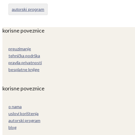
autorski program
korisne poveznice
preuzimanje
tehnička podrška
pravila privatnosti
besplatne knjige
korisne poveznice
o nama
uslovi korištenja
autorski program
blog