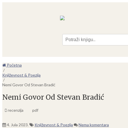
Pre
Početna
/
Književnost & Poezija
/
Nemi Govor Od Stevan Bradić
Nemi Govor Od Stevan Bradić
recenzija
pdf
4. Jula 2023.
Književnost & Poezija
Nema komentara