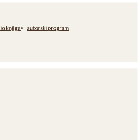
io knjige
autorski program