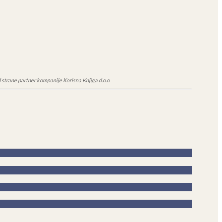
 strane partner kompanije Korisna Knjiga d.o.o