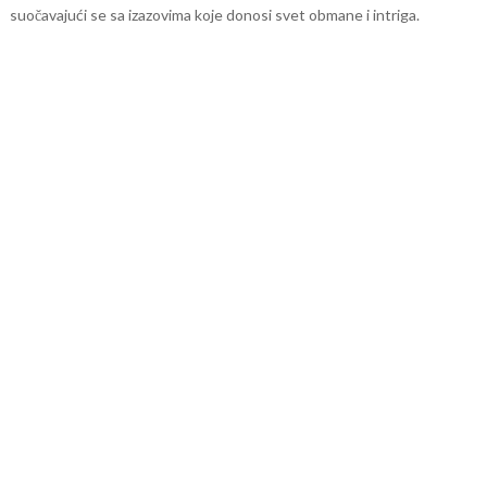
suočavajući se sa izazovima koje donosi svet obmane i intriga.