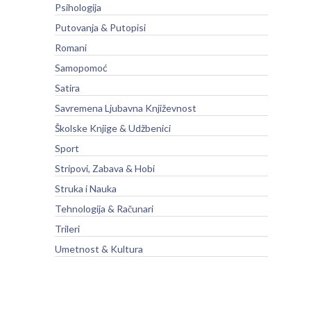
Psihologija
Putovanja & Putopisi
Romani
Samopomoć
Satira
Savremena Ljubavna Književnost
Školske Knjige & Udžbenici
Sport
Stripovi, Zabava & Hobi
Struka i Nauka
Tehnologija & Računari
Trileri
Umetnost & Kultura