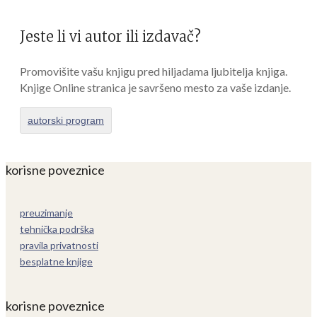
Jeste li vi autor ili izdavač?
Promovišite vašu knjigu pred hiljadama ljubitelja knjiga.
Knjige Online stranica je savršeno mesto za vaše izdanje.
autorski program
korisne poveznice
preuzimanje
tehnička podrška
pravila privatnosti
besplatne knjige
korisne poveznice