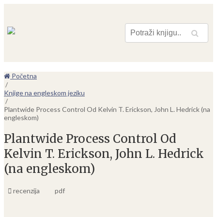
Pretraga
Početna
/
Knjige na engleskom jeziku
/
Plantwide Process Control Od Kelvin T. Erickson, John L. Hedrick (na
engleskom)
Plantwide Process Control Od
Kelvin T. Erickson, John L. Hedrick
(na engleskom)
recenzija
pdf