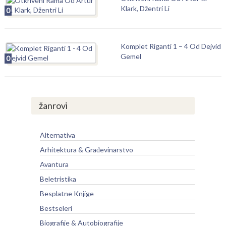
Klark, Džentri Li
0
Komplet Riganti 1 – 4 Od Dejvid
Gemel
0
žanrovi
Alternativa
Arhitektura & Građevinarstvo
Avantura
Beletristika
Besplatne Knjige
Bestseleri
Biografije & Autobiografije