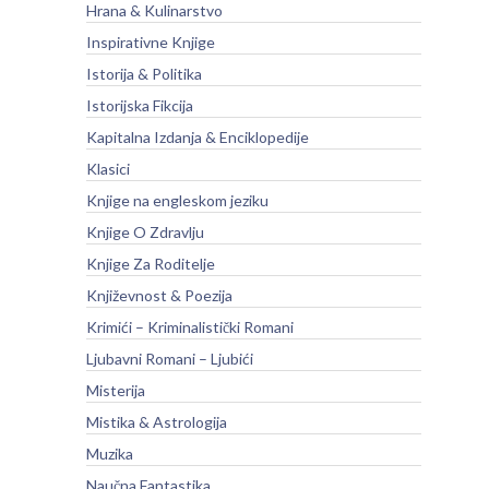
Hrana & Kulinarstvo
Inspirativne Knjige
Istorija & Politika
Istorijska Fikcija
Kapitalna Izdanja & Enciklopedije
Klasici
Knjige na engleskom jeziku
Knjige O Zdravlju
Knjige Za Roditelje
Književnost & Poezija
Krimići – Kriminalistički Romani
Ljubavni Romani – Ljubići
Misterija
Mistika & Astrologija
Muzika
Naučna Fantastika