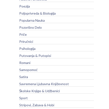
Poezija
Poljoprivreda & Biologija
Popularna Nauka
Pozorišno Delo
Priče
Priručnici
Psihologija
Putovanja & Putopisi
Romani
Samopomoć
Satira
Savremena Ljubavna Književnost
Školske Knjige & Udžbenici
Sport
Stripovi, Zabava & Hobi