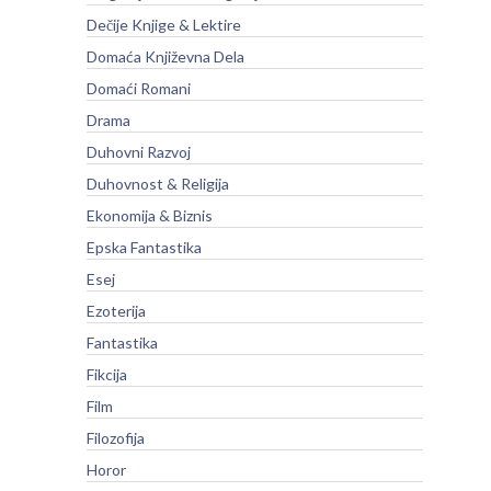
Dečije Knjige & Lektire
Domaća Književna Dela
Domaći Romani
Drama
Duhovni Razvoj
Duhovnost & Religija
Ekonomija & Biznis
Epska Fantastika
Esej
Ezoterija
Fantastika
Fikcija
Film
Filozofija
Horor