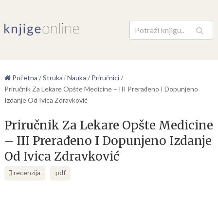
Pretraga
Početna
/
Struka i Nauka
/
Priručnici
/
Priručnik Za Lekare Opšte Medicine – III Prerađeno I Dopunjeno
Izdanje Od Ivica Zdravković
Priručnik Za Lekare Opšte Medicine
– III Prerađeno I Dopunjeno Izdanje
Od Ivica Zdravković
recenzija
pdf