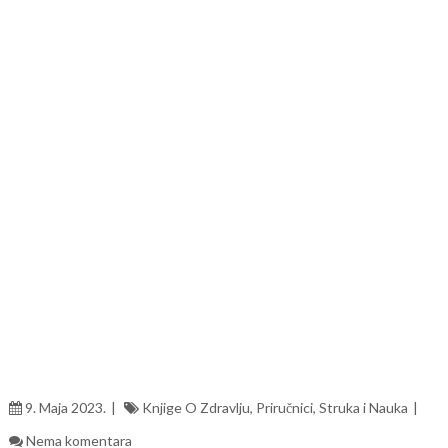
9. Maja 2023.
Knjige O Zdravlju
,
Priručnici
,
Struka i Nauka
Nema komentara