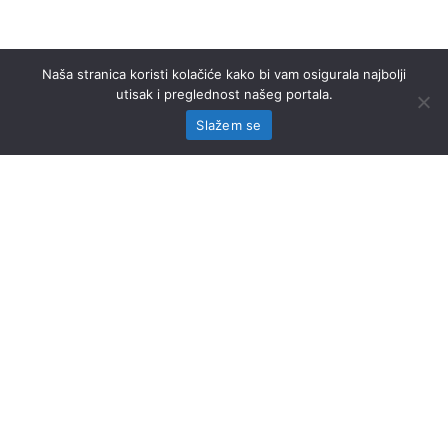
Naša stranica koristi kolačiće kako bi vam osigurala najbolji
utisak i preglednost našeg portala.
Slažem se