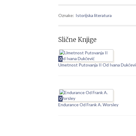
Oznake:
Istorijska literatura
Slične Knjige
0
Umetnost Putovanja II Od Ivana Dukčevi
0
Endurance Od Frank A. Worsley