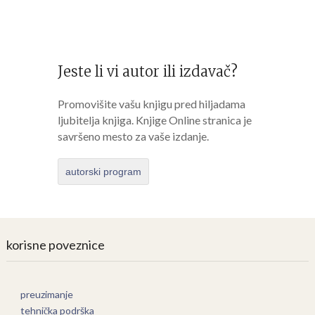
Jeste li vi autor ili izdavač?
Promovišite vašu knjigu pred hiljadama
ljubitelja knjiga. Knjige Online stranica je
savršeno mesto za vaše izdanje.
autorski program
korisne poveznice
preuzimanje
tehnička podrška