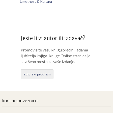
Umetnost & Kultura
Jeste li vi autor ili izdavač?
Promovišite vašu knjigu pred hiljadama
ljubitelja knjiga. Knjige Online stranica je
savršeno mesto za vaše izdanje.
autorski program
korisne poveznice