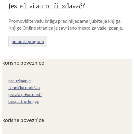
Jeste li vi autor ili izdavač?
Promovišite vašu knjigu pred hiljadama ljubitelja knjiga.
Knjige Online stranica je savršeno mesto za vaše izdanje.
autorski program
korisne poveznice
preuzimanje
tehnička podrška
pravila privatnosti
besplatne knjige
korisne poveznice