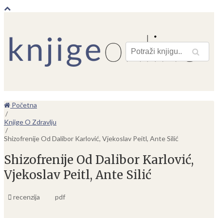
Pretraga
Početna
/
Knjige O Zdravlju
/
Shizofrenije Od Dalibor Karlović, Vjekoslav Peitl, Ante Silić
Shizofrenije Od Dalibor Karlović,
Vjekoslav Peitl, Ante Silić
recenzija
pdf