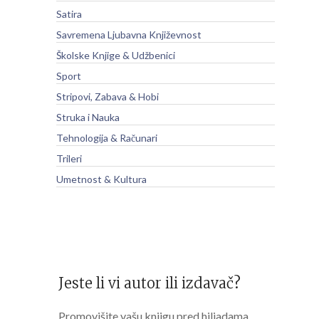
Satira
Savremena Ljubavna Književnost
Školske Knjige & Udžbenici
Sport
Stripovi, Zabava & Hobi
Struka i Nauka
Tehnologija & Računari
Trileri
Umetnost & Kultura
Jeste li vi autor ili izdavač?
Promovišite vašu knjigu pred hiljadama