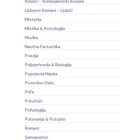
Krimići – Kriminalistički Romani
Ljubavni Romani – Ljubići
Misterija
Mistika & Astrologija
Muzika
Naučna Fantastika
Poezija
Poljoprivreda & Biologija
Popularna Nauka
Pozorišno Delo
Priče
Priručnici
Psihologija
Putovanja & Putopisi
Romani
Samopomoć