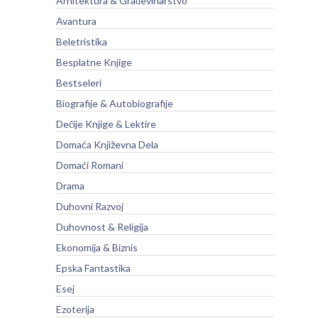
Arhitektura & Građevinarstvo
Avantura
Beletristika
Besplatne Knjige
Bestseleri
Biografije & Autobiografije
Dečije Knjige & Lektire
Domaća Književna Dela
Domaći Romani
Drama
Duhovni Razvoj
Duhovnost & Religija
Ekonomija & Biznis
Epska Fantastika
Esej
Ezoterija