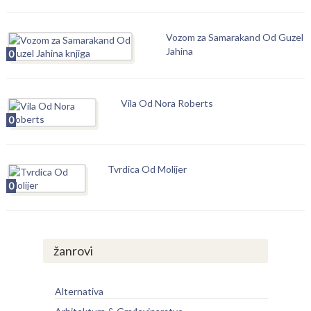
Vozom za Samarakand Od Guzel
Jahina
0
Vila Od Nora Roberts
0
Tvrdica Od Molijer
0
žanrovi
Alternativa