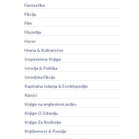
Fantastika
Fikcija
Film
Filozofija
Horor
Hrana & Kulinarstvo
Inspirativne Knjige
Istorija & Politika
Istorijska Fikcija
Kapitalna Izdanja & Enciklopedije
Klasici
Knjige na engleskom jeziku
Knjige O Zdravlju
Knjige Za Roditelje
Književnost & Poezija