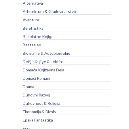
Alternativa
Arhitektura & Građevinarstvo
Avantura
Beletristika
Besplatne Knjige
Bestseleri
Biografije & Autobiografije
Dečije Knjige & Lektire
Domaća Književna Dela
Domaći Romani
Drama
Duhovni Razvoj
Duhovnost & Religija
Ekonomija & Biznis
Epska Fantastika
Esej