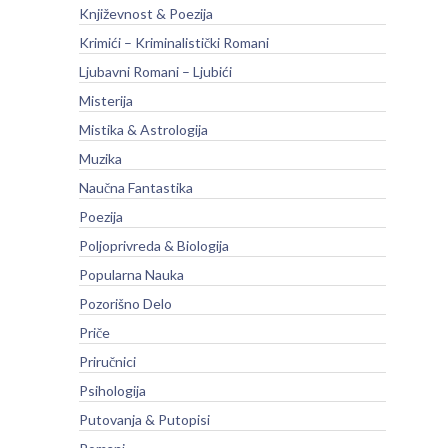
Književnost & Poezija
Krimići – Kriminalistički Romani
Ljubavni Romani – Ljubići
Misterija
Mistika & Astrologija
Muzika
Naučna Fantastika
Poezija
Poljoprivreda & Biologija
Popularna Nauka
Pozorišno Delo
Priče
Priručnici
Psihologija
Putovanja & Putopisi