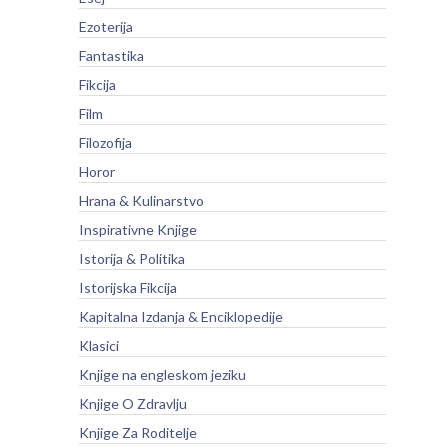
Ezoterija
Fantastika
Fikcija
Film
Filozofija
Horor
Hrana & Kulinarstvo
Inspirativne Knjige
Istorija & Politika
Istorijska Fikcija
Kapitalna Izdanja & Enciklopedije
Klasici
Knjige na engleskom jeziku
Knjige O Zdravlju
Knjige Za Roditelje