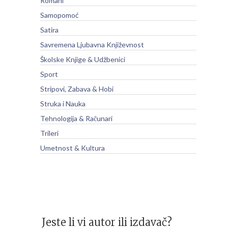
Romani
Samopomoć
Satira
Savremena Ljubavna Književnost
Školske Knjige & Udžbenici
Sport
Stripovi, Zabava & Hobi
Struka i Nauka
Tehnologija & Računari
Trileri
Umetnost & Kultura
Jeste li vi autor ili izdavač?