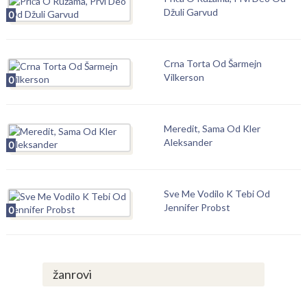
Džuli Garvud
0
Crna Torta Od Šarmejn
Vilkerson
0
Meredit, Sama Od Kler
Aleksander
0
Sve Me Vodilo K Tebi Od
Jennifer Probst
0
žanrovi