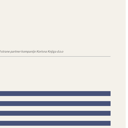
 strane partner kompanije Korisna Knjiga d.o.o