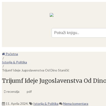
Pre
Početna
/
Istorija & Politika
/
Trijumf Ideje Jugoslavenstva Od Dino Staničić
Trijumf Ideje Jugoslavenstva Od Dino
recenzija
pdf
11. Aprila 2024.
Istorija & Politika
Nema komentara