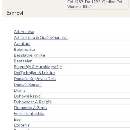
žanrovi
Alternativa
Arhitektura & Građevinarstvo
Avantura
Beletristika
Besplatne Knjige
Bestseleri
Biografije & Autobiografije
Dečije Knjige & Lektire
Domaća Književna Dela
Domaći Romani
Drama
Duhovni Razvoj
Duhovnost & Religija
Ekonomija & Biznis
Epska Fantastika
Esej
Ezoterija