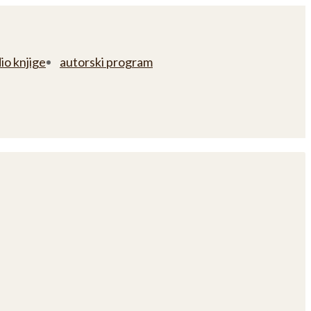
io knjige
autorski program