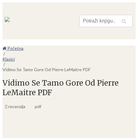
Pretraga
Početna
/
Klasici
/
Vidimo Se Tamo Gore Od Pierre LeMaitre PDF
Vidimo Se Tamo Gore Od Pierre
LeMaitre PDF
recenzija
pdf