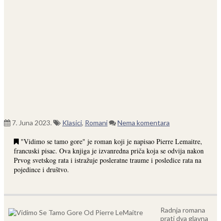
7. Juna 2023.
Klasici
,
Romani
Nema komentara
"Vidimo se tamo gore" je roman koji je napisao Pierre Lemaitre,
francuski pisac. Ova knjiga je izvanredna priča koja se odvija nakon
Prvog svetskog rata i istražuje posleratne traume i posledice rata na
pojedince i društvo.
Radnja romana
prati dva glavna