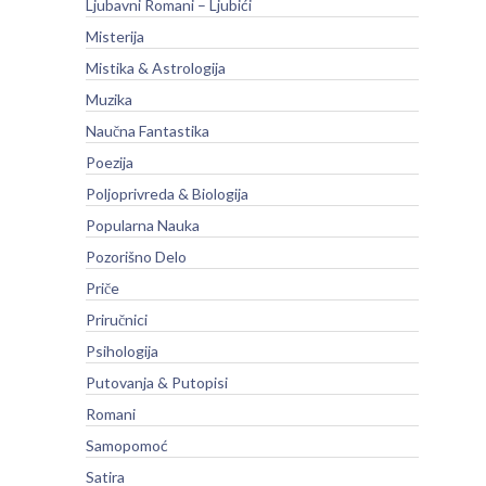
Ljubavni Romani – Ljubići
Misterija
Mistika & Astrologija
Muzika
Naučna Fantastika
Poezija
Poljoprivreda & Biologija
Popularna Nauka
Pozorišno Delo
Priče
Priručnici
Psihologija
Putovanja & Putopisi
Romani
Samopomoć
Satira