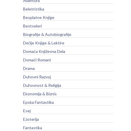
Avantura
Beletristika
Besplatne Knjige
Bestseleri
Biografije & Autobiografije
Dečije Knjige & Lektire
Domaća Književna Dela
Domaći Romani
Drama
Duhovni Razvoj
Duhovnost & Religija
Ekonomija & Biznis
Epska Fantastika
Esej
Ezoterija
Fantastika