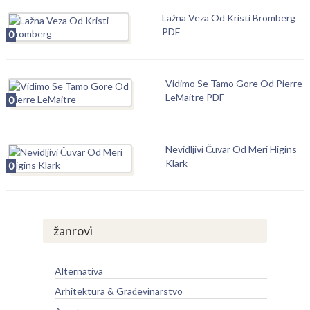
Lažna Veza Od Kristi Bromberg
PDF
0
Vidimo Se Tamo Gore Od Pierre
LeMaitre PDF
0
Nevidljivi Čuvar Od Meri Higins
Klark
0
žanrovi
Alternativa
Arhitektura & Građevinarstvo