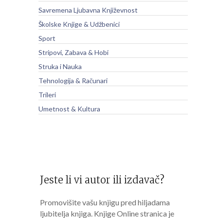
Savremena Ljubavna Književnost
Školske Knjige & Udžbenici
Sport
Stripovi, Zabava & Hobi
Struka i Nauka
Tehnologija & Računari
Trileri
Umetnost & Kultura
Jeste li vi autor ili izdavač?
Promovišite vašu knjigu pred hiljadama
ljubitelja knjiga. Knjige Online stranica je