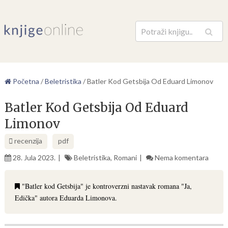
Pretraga
Početna
/
Beletristika
/
Batler Kod Getsbija Od Eduard Limonov
Batler Kod Getsbija Od Eduard
Limonov
recenzija
pdf
28. Jula 2023.
Beletristika
,
Romani
Nema komentara
"Batler kod Getsbija" je kontroverzni nastavak romana "Ja,
Edička" autora Eduarda Limonova.