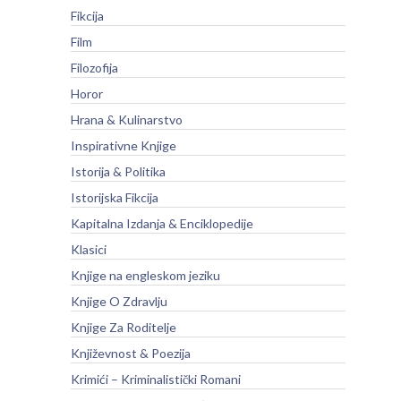
Fikcija
Film
Filozofija
Horor
Hrana & Kulinarstvo
Inspirativne Knjige
Istorija & Politika
Istorijska Fikcija
Kapitalna Izdanja & Enciklopedije
Klasici
Knjige na engleskom jeziku
Knjige O Zdravlju
Knjige Za Roditelje
Književnost & Poezija
Krimići – Kriminalistički Romani