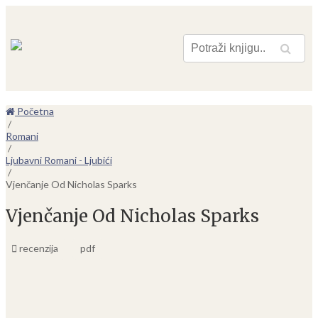
Pretraga
Početna
/
Romani
/
Ljubavni Romani - Ljubići
/
Vjenčanje Od Nicholas Sparks
Vjenčanje Od Nicholas Sparks
recenzija
pdf