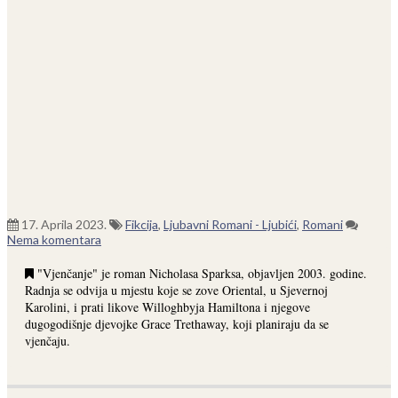
17. Aprila 2023.
Fikcija
,
Ljubavni Romani - Ljubići
,
Romani
Nema komentara
"Vjenčanje" je roman Nicholasa Sparksa, objavljen 2003. godine.
Radnja se odvija u mjestu koje se zove Oriental, u Sjevernoj
Karolini, i prati likove Willoghbyja Hamiltona i njegove
dugogodišnje djevojke Grace Trethaway, koji planiraju da se
vjenčaju.