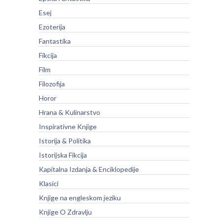
Esej
Ezoterija
Fantastika
Fikcija
Film
Filozofija
Horor
Hrana & Kulinarstvo
Inspirativne Knjige
Istorija & Politika
Istorijska Fikcija
Kapitalna Izdanja & Enciklopedije
Klasici
Knjige na engleskom jeziku
Knjige O Zdravlju