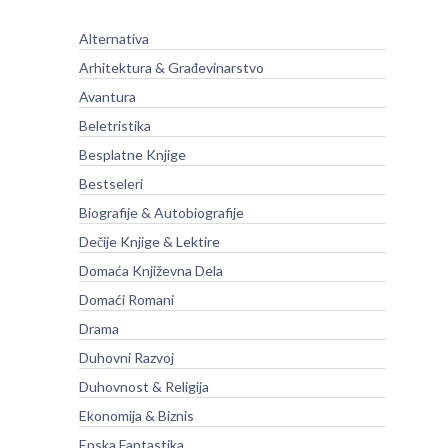
Alternativa
Arhitektura & Građevinarstvo
Avantura
Beletristika
Besplatne Knjige
Bestseleri
Biografije & Autobiografije
Dečije Knjige & Lektire
Domaća Književna Dela
Domaći Romani
Drama
Duhovni Razvoj
Duhovnost & Religija
Ekonomija & Biznis
Epska Fantastika