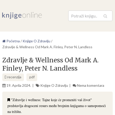
Pretraga
Početna
/
Knjige O Zdravlju
/
Zdravlje & Wellness Od Mark A. Finley, Peter N. Landless
Zdravlje & Wellness Od Mark A.
Finley, Peter N. Landless
recenzija
pdf
19. Aprila 2024.
Knjige O Zdravlju
Nema komentara
"Zdravlje i wellness: Tajne koje će promeniti vaš život"
predstavlja dragoceni resurs među brojnim knjigama o samopomoći
na tržištu.