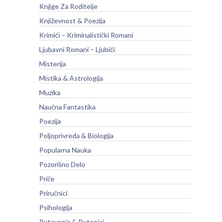
Knjige Za Roditelje
Književnost & Poezija
Krimići – Kriminalistički Romani
Ljubavni Romani – Ljubići
Misterija
Mistika & Astrologija
Muzika
Naučna Fantastika
Poezija
Poljoprivreda & Biologija
Popularna Nauka
Pozorišno Delo
Priče
Priručnici
Psihologija
Putovanja & Putopisi