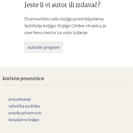
Jeste li vi autor ili izdavač?
Promovišite vašu knjigu pred hiljadama
ljubitelja knjiga. Knjige Online stranica je
savršeno mesto za vaše izdanje.
autorski program
korisne poveznice
preuzimanje
tehnička podrška
pravila privatnosti
besplatne knjige