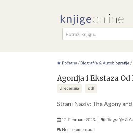
Pretr
Početna
/
Biografije & Autobiografije
/
Agonija i Ekstaza Od
recenzija
pdf
Strani Naziv: The Agony and 
12. Februara 2023.
Biografije & A
Nema komentara