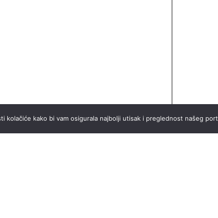
ti kolačiće kako bi vam osigurala najbolji utisak i preglednost našeg port