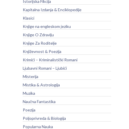
Istorijska Fikcija
Kapitalna Izdanja & Enciklopedije
Klasici
Knjige na engleskom jeziku
Knjige O Zdravlju
Knjige Za Roditelje
Književnost & Poezija
Krimići – Kriminalistički Romani
Ljubavni Romani – Ljubići
Misterija
Mistika & Astrologija
Muzika
Naučna Fantastika
Poezija
Poljoprivreda & Biologija
Popularna Nauka