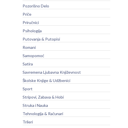
Pozorišno Delo
Priče
Priručnici
Psihologija
Putovanja & Putopisi
Romani
Samopomoć
Satira
Savremena Ljubavna Književnost
Školske Knjige & Udžbenici
Sport
Stripovi, Zabava & Hobi
Struka i Nauka
Tehnologija & Računari
Trileri