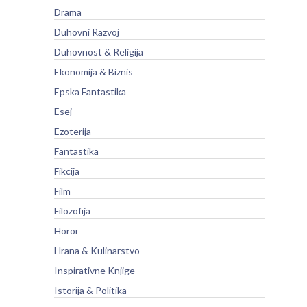
Drama
Duhovni Razvoj
Duhovnost & Religija
Ekonomija & Biznis
Epska Fantastika
Esej
Ezoterija
Fantastika
Fikcija
Film
Filozofija
Horor
Hrana & Kulinarstvo
Inspirativne Knjige
Istorija & Politika