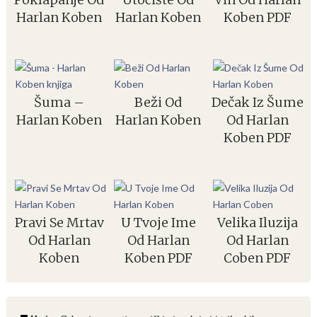
Harlan Koben
Harlan Koben
Koben PDF
Šuma –
Beži Od
Dečak Iz Šume
Harlan Koben
Harlan Koben
Od Harlan
Koben PDF
Pravi Se Mrtav
U Tvoje Ime
Velika Iluzija
Od Harlan
Od Harlan
Od Harlan
Koben
Koben PDF
Coben PDF