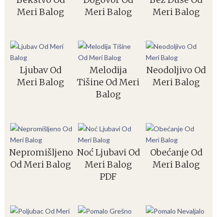
Meri Balog
Meri Balog
Meri Balog
Ljubav Od
Melodija
Neodoljivo Od
Meri Balog
Tišine Od Meri
Meri Balog
Balog
Nepromišljeno
Noć Ljubavi Od
Obećanje Od
Od Meri Balog
Meri Balog
Meri Balog
PDF