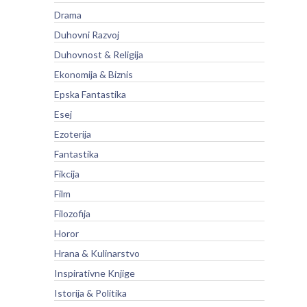
Drama
Duhovni Razvoj
Duhovnost & Religija
Ekonomija & Biznis
Epska Fantastika
Esej
Ezoterija
Fantastika
Fikcija
Film
Filozofija
Horor
Hrana & Kulinarstvo
Inspirativne Knjige
Istorija & Politika