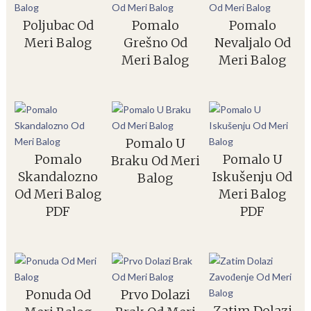
Poljubac Od
Pomalo
Pomalo
Meri Balog
Grešno Od
Nevaljalo Od
Meri Balog
Meri Balog
Pomalo U
Pomalo
Pomalo U
Braku Od Meri
Skandalozno
Iskušenju Od
Balog
Od Meri Balog
Meri Balog
PDF
PDF
Ponuda Od
Prvo Dolazi
Zatim Dolazi