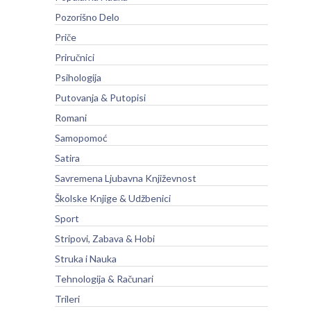
Pozorišno Delo
Priče
Priručnici
Psihologija
Putovanja & Putopisi
Romani
Samopomoć
Satira
Savremena Ljubavna Književnost
Školske Knjige & Udžbenici
Sport
Stripovi, Zabava & Hobi
Struka i Nauka
Tehnologija & Računari
Trileri