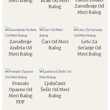
Meri Balog
Brak Od Meri
Zavođenje Od
Balog
Meri Balog
Zavođenje
Čari Od Meri
Leto Za
Anđela Od
Balog
Sećanje Od
Meri Balog
Meri Balog
Pomalo
Ljubičasti
Opasno Od
Šešir Od Meri
Meri Balog
Balog
PDF