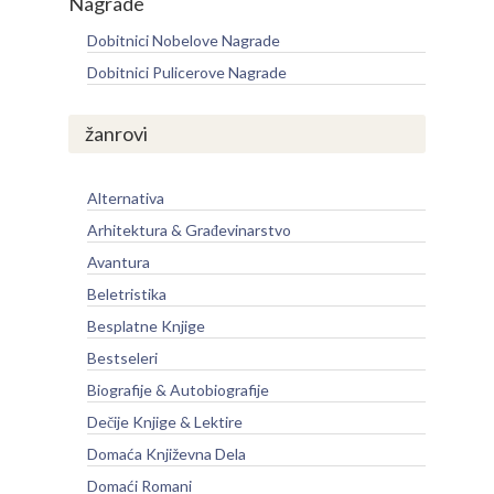
Nagrade
Dobitnici Nobelove Nagrade
Dobitnici Pulicerove Nagrade
žanrovi
Alternativa
Arhitektura & Građevinarstvo
Avantura
Beletristika
Besplatne Knjige
Bestseleri
Biografije & Autobiografije
Dečije Knjige & Lektire
Domaća Književna Dela
Domaći Romani