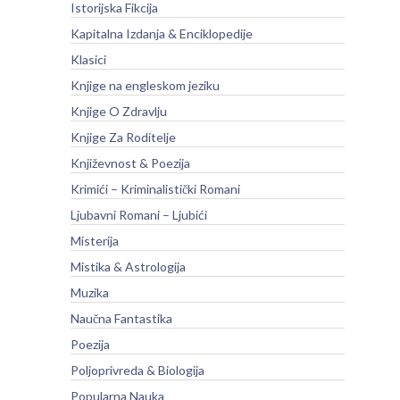
Istorijska Fikcija
Kapitalna Izdanja & Enciklopedije
Klasici
Knjige na engleskom jeziku
Knjige O Zdravlju
Knjige Za Roditelje
Književnost & Poezija
Krimići – Kriminalistički Romani
Ljubavni Romani – Ljubići
Misterija
Mistika & Astrologija
Muzika
Naučna Fantastika
Poezija
Poljoprivreda & Biologija
Popularna Nauka