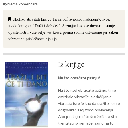
Nema komentara
Ukoliko ste čitali knjigu Tajna pdf svakako nadopunite svoje
uvide knjigom "Traži i dobićeš". Saznajte kako se dovesti u stanje
opuštenosti i vaše želje već kreću prema svome ostvarenju jer zakon
vibracije i privlačnosti djeluje.
Iz knjige:
Na što obraćate pažnju?
Na što god obraćate pažnju, time
emitirale vibracije, a odašiljanje
vibracija isto je kao da tražite, jer to
odgovara vašoj točki privlačenja.
Ako postoji nešto što želite, a što
trenutačno nemate, samo na to