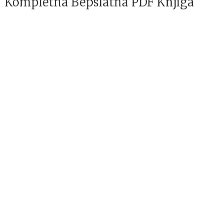
Kompletna Bepslatna PDF Knjiga