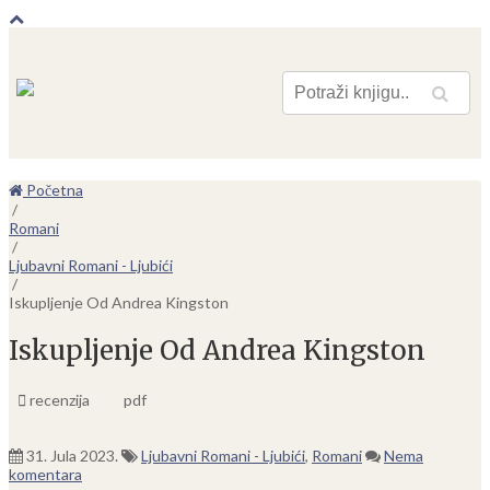
Pretraga
Početna
/
Romani
/
Ljubavni Romani - Ljubići
/
Iskupljenje Od Andrea Kingston
Iskupljenje Od Andrea Kingston
recenzija
pdf
31. Jula 2023.
Ljubavni Romani - Ljubići
,
Romani
Nema
komentara