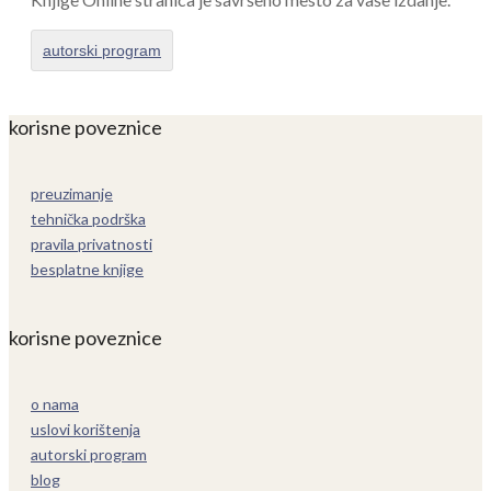
autorski program
korisne poveznice
preuzimanje
tehnička podrška
pravila privatnosti
besplatne knjige
korisne poveznice
o nama
uslovi korištenja
autorski program
blog