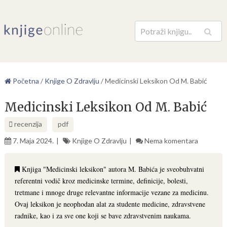
Pretraga
Početna
/
Knjige O Zdravlju
/
Medicinski Leksikon Od M. Babić
Medicinski Leksikon Od M. Babić
recenzija
pdf
7. Maja 2024.
Knjige O Zdravlju
Nema komentara
Knjiga "Medicinski leksikon" autora M. Babića je sveobuhvatni
referentni vodič kroz medicinske termine, definicije, bolesti,
tretmane i mnoge druge relevantne informacije vezane za medicinu.
Ovaj leksikon je neophodan alat za studente medicine, zdravstvene
radnike, kao i za sve one koji se bave zdravstvenim naukama.