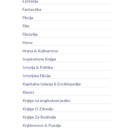
Ezoterija
Fantastika
Fikcija
Film
Filozofija
Horor
Hrana & Kulinarstvo
Inspirativne Knjige
Istorija & Politika
Istorijska Fikcija
Kapitalna Izdanja & Enciklopedije
Klasici
Knjige na engleskom jeziku
Knjige O Zdravlju
Knjige Za Roditelje
Književnost & Poezija