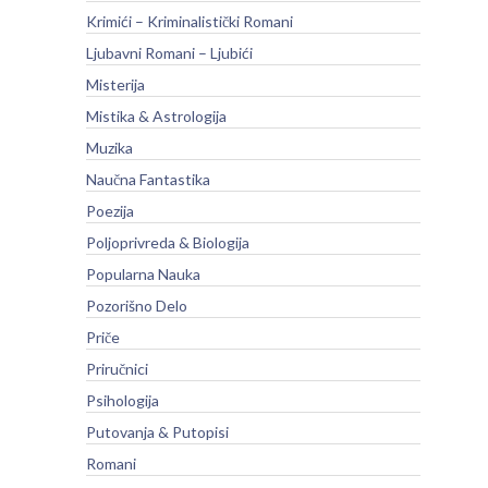
Krimići – Kriminalistički Romani
Ljubavni Romani – Ljubići
Misterija
Mistika & Astrologija
Muzika
Naučna Fantastika
Poezija
Poljoprivreda & Biologija
Popularna Nauka
Pozorišno Delo
Priče
Priručnici
Psihologija
Putovanja & Putopisi
Romani