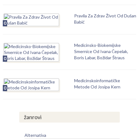
Pravila Za Zdrav Život Od Dušan
Babić
0
Medicinsko-Biokemijske
Smernice Od Ivana Čepelak,
Boris Labar, Božidar Štraus
0
Medicinskoinformatičke
Metode Od Josipa Kern
0
žanrovi
Alternativa