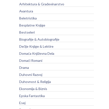
Arhitektura & Građevinarstvo
Avantura
Beletristika
Besplatne Knjige
Bestseleri
Biografije & Autobiografije
Dečije Knjige & Lektire
Domaća Književna Dela
Domaći Romani
Drama
Duhovni Razvoj
Duhovnost & Religija
Ekonomija & Biznis
Epska Fantastika
Esej