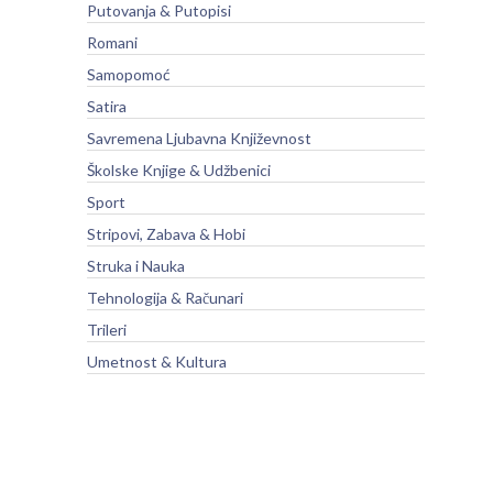
Putovanja & Putopisi
Romani
Samopomoć
Satira
Savremena Ljubavna Književnost
Školske Knjige & Udžbenici
Sport
Stripovi, Zabava & Hobi
Struka i Nauka
Tehnologija & Računari
Trileri
Umetnost & Kultura