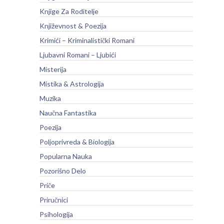
Knjige Za Roditelje
Književnost & Poezija
Krimići – Kriminalistički Romani
Ljubavni Romani – Ljubići
Misterija
Mistika & Astrologija
Muzika
Naučna Fantastika
Poezija
Poljoprivreda & Biologija
Popularna Nauka
Pozorišno Delo
Priče
Priručnici
Psihologija